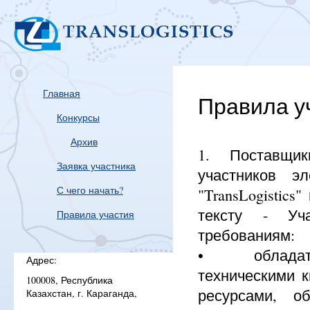
Главная
Правила у
Конкурсы
Архив
1. Поставщики
Заявка участника
участников э
С чего начать?
"TransLogistics
тексту - Уч
Правила участия
требованиям:
• обладать 
Адрес:
техническими 
100008, Республика
ресурсами, о
Казахстан, г. Караганда,