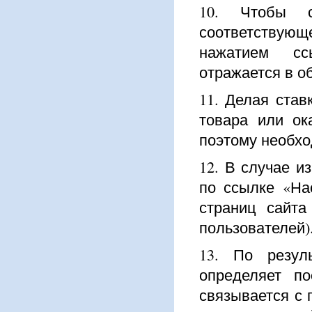
10. Чтобы с
соответствующ
нажатием сс
отражается в о
11. Делая став
товара или ок
поэтому необхо
12. В случае и
по ссылке «На
страниц сайта
пользователей)
13. По резуль
определяет п
связывается с