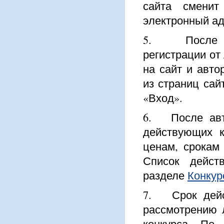
сайта смени
электронный ад
5. После по
регистрации от
на сайт и авто
из страниц сай
«Вход».
6. После авто
действующих к
ценам, срокам 
Список дейст
разделе
Конкур
7. Срок дейст
рассмотрению 
конкурса. По