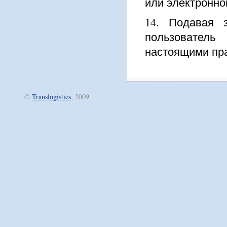
или электронно
14. Подавая 
пользовател
настоящими пра
©
Translogistics
, 2009