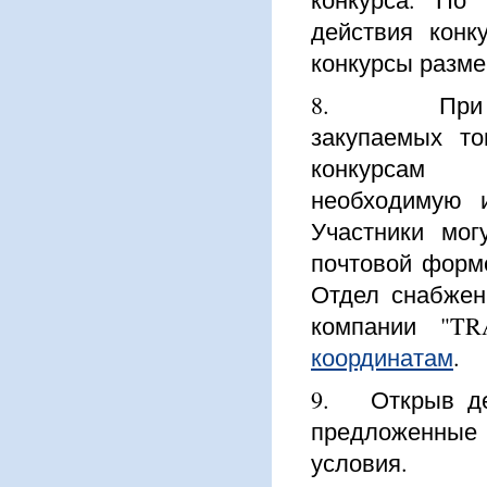
действия конк
конкурсы разм
8. При нео
закупаемых то
конкурсам
необходимую 
Участники мог
почтовой фор
Отдел снабжен
компании "TR
координатам
.
9. Открыв дей
предложенные 
условия.