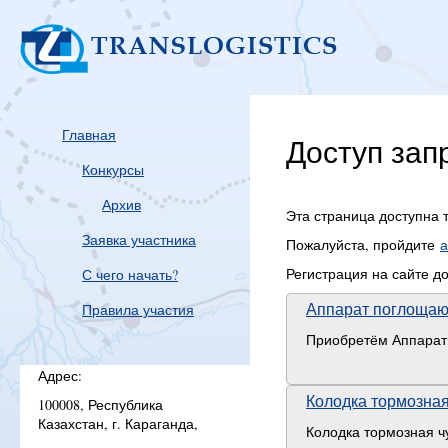
Главная
Доступ за
Конкурсы
Архив
Эта страница доступна 
Заявка участника
Пожалуйста, пройдите
а
Регистрация на сайте 
С чего начать?
Аппарат поглоща
Правила участия
Приобретём Аппарат 
Адрес:
Колодка тормозна
100008, Республика
Казахстан, г. Караганда,
Колодка тормозная ч