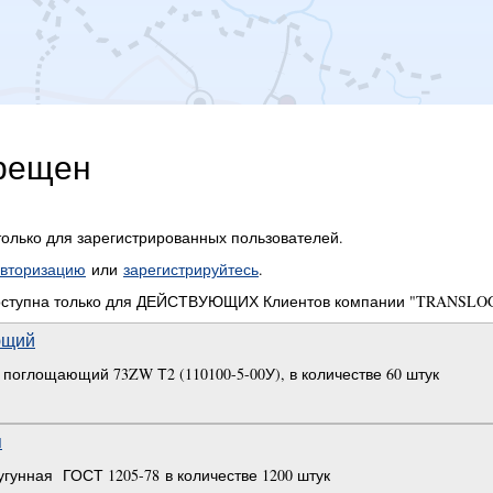
прещен
только для зарегистрированных пользователей.
вторизацию
или
зарегистрируйтесь
.
доступна только для ДЕЙСТВУЮЩИХ Клиентов компании "TRANSLOG
ющий
поглощающий 73ZW Т2 (110100-5-00У), в количестве 60 штук
я
угунная ГОСТ 1205-78 в количестве 1200 штук