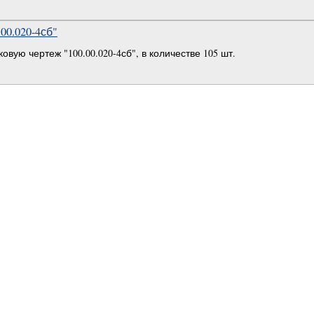
00.020-4сб"
вую чертеж "100.00.020-4сб", в количестве 105 шт.