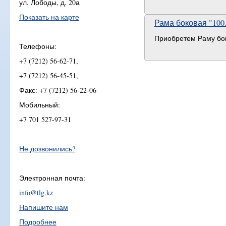
ул. Лободы, д. 20а
Показать на карте
Рама боковая "100.
Приобретем Раму боко
Телефоны:
+7 (7212) 56-62-71,
+7 (7212) 56-45-51,
Факс: +7 (7212) 56-22-06
Мобильный:
+7 701 527-97-31
Не дозвонились?
Электронная почта:
info@tlg.kz
Напишите нам
Подробнее